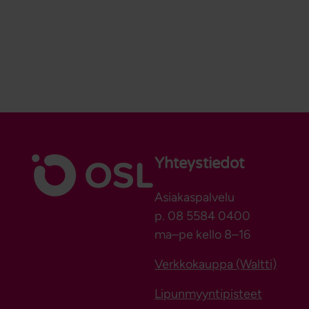
Yhteystiedot
Asiakaspalvelu
p. 08 5584 0400
ma–pe kello 8–16
Verkkokauppa (Waltti)
Lipunmyyntipisteet