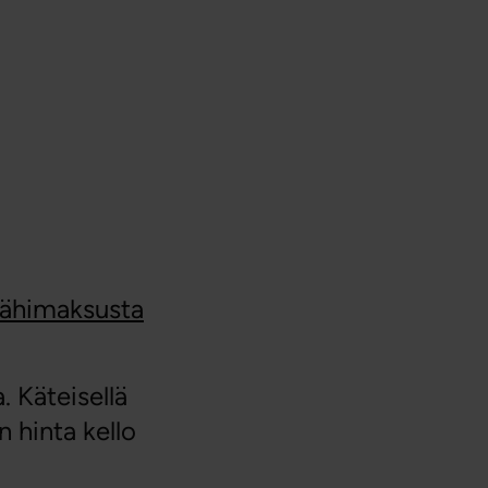
 lähimaksusta
. Käteisellä
n hinta kello