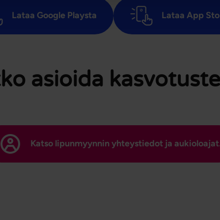
Lataa Google Playsta
Lataa App Sto
ko asioida kasvotust
Katso lipunmyynnin yhteystiedot ja aukioloajat