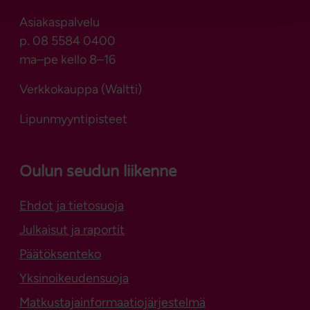
Asiakaspalvelu
p. 08 5584 0400
ma–pe kello 8–16
Verkkokauppa (Waltti)
Lipunmyyntipisteet
Oulun seudun liikenne
Ehdot ja tietosuoja
Julkaisut ja raportit
Päätöksenteko
Yksinoikeudensuoja
Matkustajainformaatiojärjestelmä