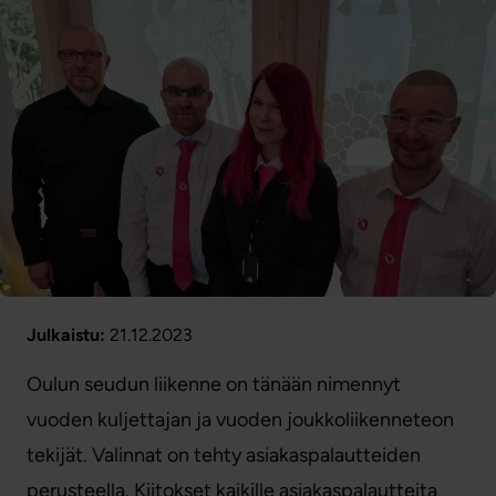
Julkaistu:
21.12.2023
Oulun seudun liikenne on tänään nimennyt
vuoden kuljettajan ja vuoden joukkoliikenneteon
tekijät. Valinnat on tehty asiakaspalautteiden
perusteella. Kiitokset kaikille asiakaspalautteita