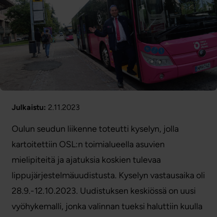
Julkaistu:
2.11.2023
Oulun seudun liikenne toteutti kyselyn, jolla
kartoitettiin OSL:n toimialueella asuvien
mielipiteitä ja ajatuksia koskien tulevaa
lippujärjestelmäuudistusta. Kyselyn vastausaika oli
28.9.-12.10.2023. Uudistuksen keskiössä on uusi
vyöhykemalli, jonka valinnan tueksi haluttiin kuulla