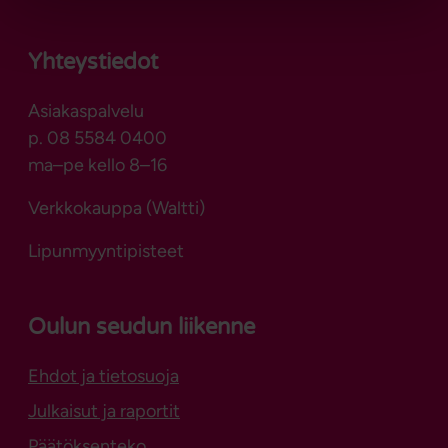
Yhteystiedot
Asiakaspalvelu
p. 08 5584 0400
ma–pe kello 8–16
Verkkokauppa (Waltti)
Lipunmyyntipisteet
Oulun seudun liikenne
Ehdot ja tietosuoja
Julkaisut ja raportit
Päätöksenteko