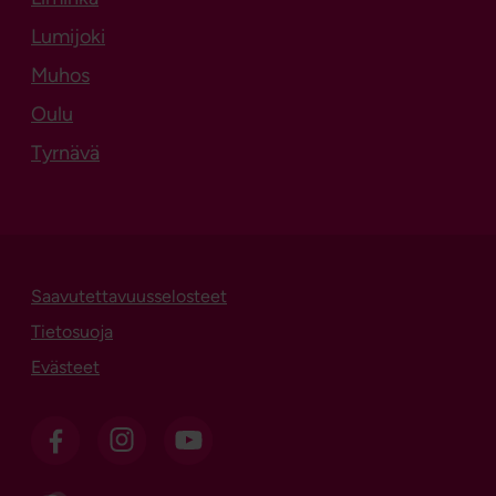
Lumijoki
Muhos
Oulu
Tyrnävä
Saavutettavuusselosteet
Tietosuoja
Evästeet
OSL Facebookissa
OSL Instagramissa
OSL sosiaalisessa mediassa