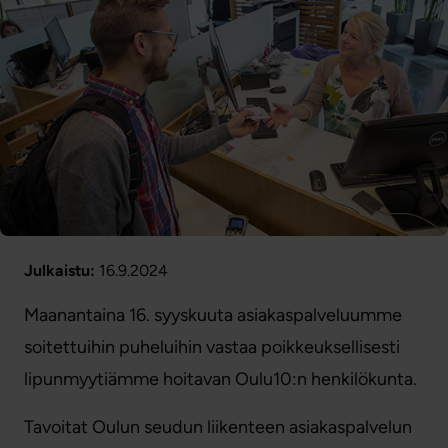
Julkaistu:
16.9.2024
Maanantaina 16. syyskuuta asiakaspalveluumme
soitettuihin puheluihin vastaa poikkeuksellisesti
lipunmyytiämme hoitavan Oulu10:n henkilökunta.
Tavoitat Oulun seudun liikenteen asiakaspalvelun