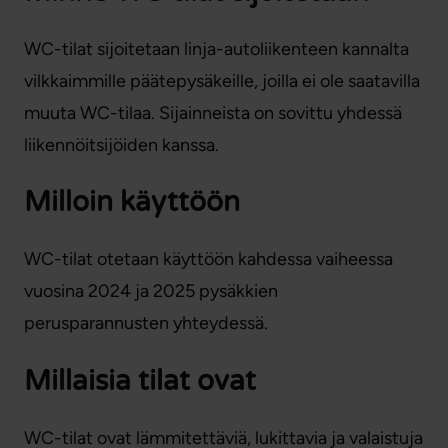
WC-tilat sijoitetaan linja-autoliikenteen kannalta
vilkkaimmille päätepysäkeille, joilla ei ole saatavilla
muuta WC-tilaa. Sijainneista on sovittu yhdessä
liikennöitsijöiden kanssa.
Milloin käyttöön
WC-tilat otetaan käyttöön kahdessa vaiheessa
vuosina 2024 ja 2025 pysäkkien
perusparannusten yhteydessä.
Millaisia tilat ovat
WC-tilat ovat lämmitettäviä, lukittavia ja valaistuja