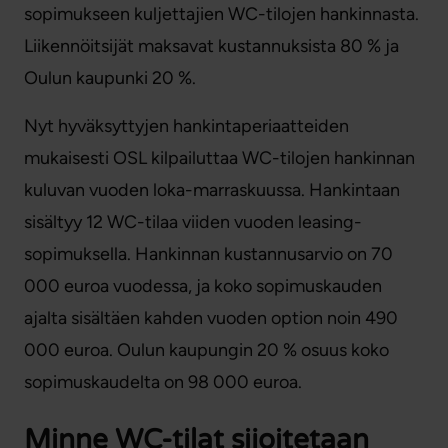
sopimukseen kuljettajien WC-tilojen hankinnasta.
Liikennöitsijät maksavat kustannuksista 80 % ja
Oulun kaupunki 20 %.
Nyt hyväksyttyjen hankintaperiaatteiden
mukaisesti OSL kilpailuttaa WC-tilojen hankinnan
kuluvan vuoden loka-marraskuussa. Hankintaan
sisältyy 12 WC-tilaa viiden vuoden leasing-
sopimuksella. Hankinnan kustannusarvio on 70
000 euroa vuodessa, ja koko sopimuskauden
ajalta sisältäen kahden vuoden option noin 490
000 euroa. Oulun kaupungin 20 % osuus koko
sopimuskaudelta on 98 000 euroa.
Minne WC-tilat sijoitetaan