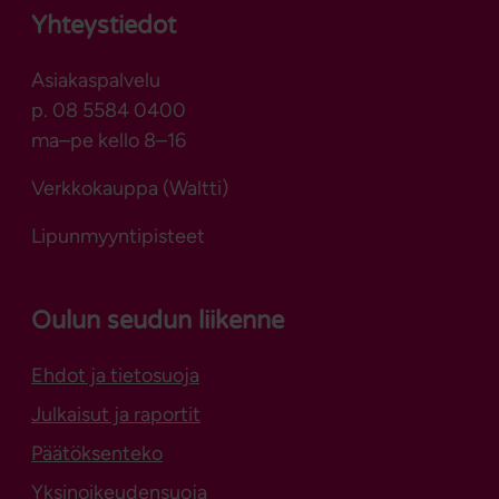
Yhteystiedot
Asiakaspalvelu
p. 08 5584 0400
ma–pe kello 8–16
Verkkokauppa (Waltti)
Lipunmyyntipisteet
Oulun seudun liikenne
Ehdot ja tietosuoja
Julkaisut ja raportit
Päätöksenteko
Yksinoikeudensuoja