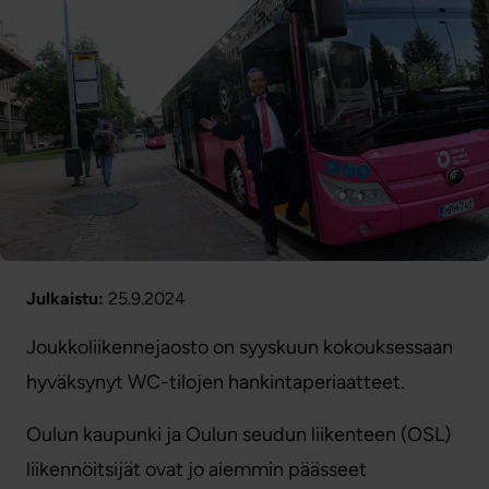
Julkaistu:
25.9.2024
Joukkoliikennejaosto on syyskuun kokouksessaan
hyväksynyt WC-tilojen hankintaperiaatteet.
Oulun kaupunki ja Oulun seudun liikenteen (OSL)
liikennöitsijät ovat jo aiemmin päässeet