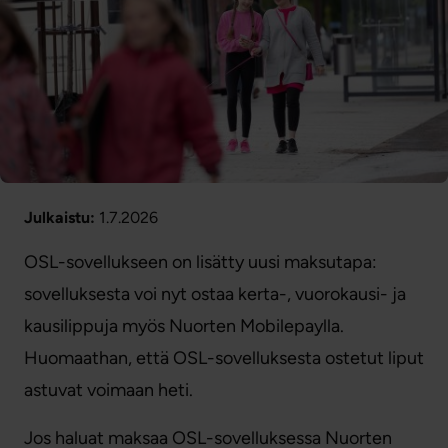
Julkaistu:
1.7.2026
OSL-sovellukseen on lisätty uusi maksutapa:
sovelluksesta voi nyt ostaa kerta-, vuorokausi- ja
kausilippuja myös Nuorten Mobilepaylla.
Huomaathan, että OSL-sovelluksesta ostetut liput
astuvat voimaan heti.
Jos haluat maksaa OSL-sovelluksessa Nuorten