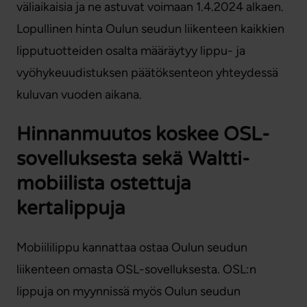
väliaikaisia ja ne astuvat voimaan 1.4.2024 alkaen.
Lopullinen hinta Oulun seudun liikenteen kaikkien
lipputuotteiden osalta määräytyy lippu- ja
vyöhykeuudistuksen päätöksenteon yhteydessä
kuluvan vuoden aikana.
Hinnanmuutos koskee OSL-
sovelluksesta sekä Waltti-
mobiilista ostettuja
kertalippuja
Mobiililippu kannattaa ostaa Oulun seudun
liikenteen omasta OSL-sovelluksesta. OSL:n
lippuja on myynnissä myös Oulun seudun