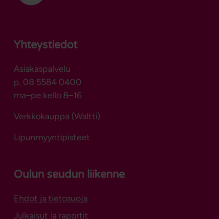
Yhteystiedot
Asiakaspalvelu
p. 08 5584 0400
ma–pe kello 8–16
Verkkokauppa (Waltti)
Lipunmyyntipisteet
Oulun seudun liikenne
Ehdot ja tietosuoja
Julkaisut ja raportit