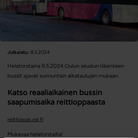
Julkaistu:
8.5.2024
Helatorstaina 9.5.2024 Oulun seudun liikenteen
bussit ajavat sunnuntain aikataulujen mukaan.
Katso reaaliaikainen bussin
saapumisaika reittioppaasta
reittiopas.osl.fi
Mukavaa helatorstaita!