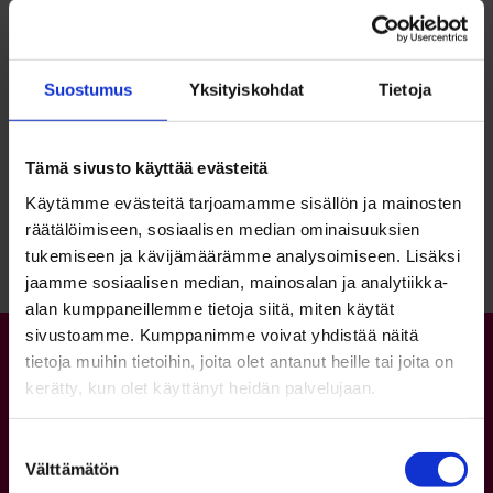
Suostumus
Yksityiskohdat
Tietoja
Tämä sivusto käyttää evästeitä
Palaa sivun alkuun
Käytämme evästeitä tarjoamamme sisällön ja mainosten
räätälöimiseen, sosiaalisen median ominaisuuksien
tukemiseen ja kävijämäärämme analysoimiseen. Lisäksi
jaamme sosiaalisen median, mainosalan ja analytiikka-
alan kumppaneillemme tietoja siitä, miten käytät
sivustoamme. Kumppanimme voivat yhdistää näitä
tietoja muihin tietoihin, joita olet antanut heille tai joita on
kerätty, kun olet käyttänyt heidän palvelujaan.
Suostumuksen
Välttämätön
valinta