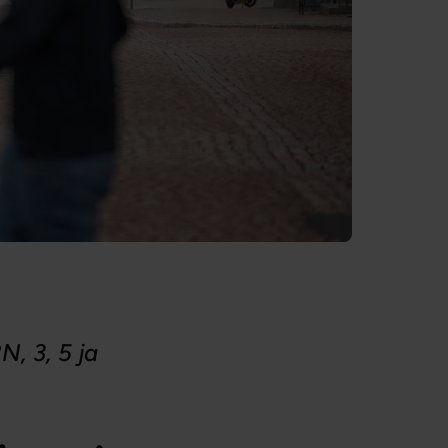
N, 3, 5 ja