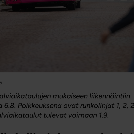
5
talviaikataulujen mukaiseen liikennöintiin
 6.8. Poikkeuksena ovat runkolinjat 1, 2, 2
alviaikataulut tulevat voimaan 1.9.