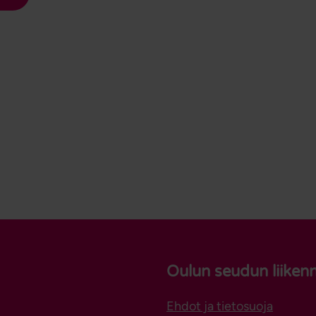
Oulun seudun liiken
Ehdot ja tietosuoja