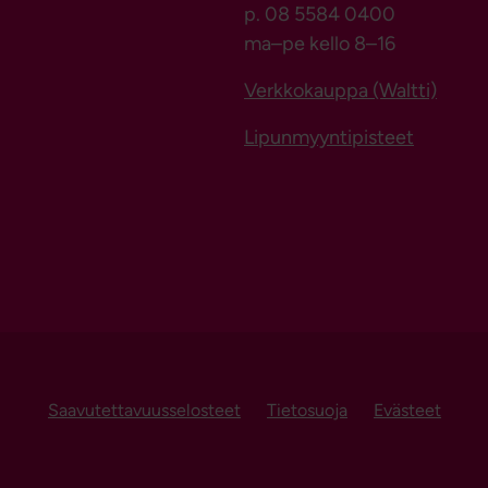
p. 08 5584 0400
ma–pe kello 8–16
Verkkokauppa (Waltti)
Lipunmyyntipisteet
Saavutettavuusselosteet
Tietosuoja
Evästeet