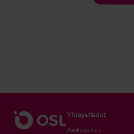
Yhteystiedot
Asiakaspalvelu