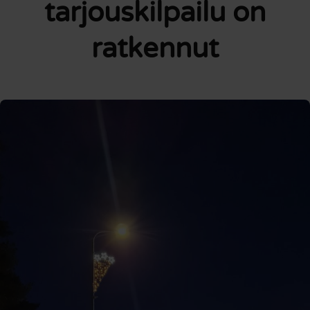
tarjouskilpailu on
ratkennut