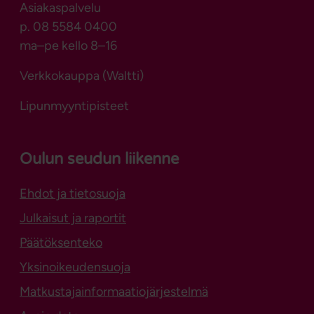
Asiakaspalvelu
p. 08 5584 0400
ma–pe kello 8–16
Verkkokauppa (Waltti)
Lipunmyyntipisteet
Oulun seudun liikenne
Ehdot ja tietosuoja
Julkaisut ja raportit
Päätöksenteko
Yksinoikeudensuoja
Matkustajainformaatiojärjestelmä