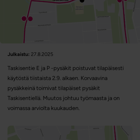
Julkaistu:
27.8.2025
Taskisentie E ja P -pysäkit poistuvat tilapäisesti
käytöstä tiistaista 2.9. alkaen. Korvaavina
pysäkkeinä toimivat tilapäiset pysäkit
Taskisentiellä. Muutos johtuu työmaasta ja on
voimassa arviolta kuukauden.