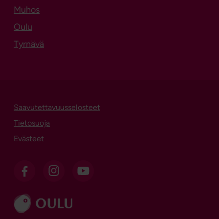
Muhos
Oulu
Tyrnävä
Saavutettavuusselosteet
Tietosuoja
Evästeet
OSL Facebookissa
OSL Instagramissa
OSL sosiaalisessa mediassa
Siirry sivustolle ouka.fi