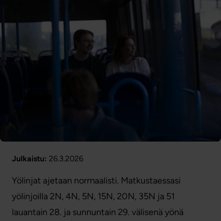
Julkaistu:
26.3.2026
Yölinjat ajetaan normaalisti. Matkustaessasi
yölinjoilla 2N, 4N, 5N, 15N, 20N, 35N ja 51
lauantain 28. ja sunnuntain 29. välisenä yönä