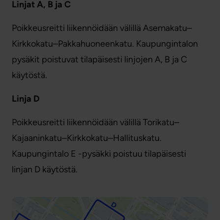
Linjat A, B ja C
Poikkeusreitti liikennöidään välillä Asemakatu–
Kirkkokatu–Pakkahuoneenkatu. Kaupungintalon
pysäkit poistuvat tilapäisesti linjojen A, B ja C
käytöstä.
Linja D
Poikkeusreitti liikennöidään välillä Torikatu–
Kajaaninkatu–Kirkkokatu–Hallituskatu.
Kaupungintalo E -pysäkki poistuu tilapäisesti
linjan D käytöstä.