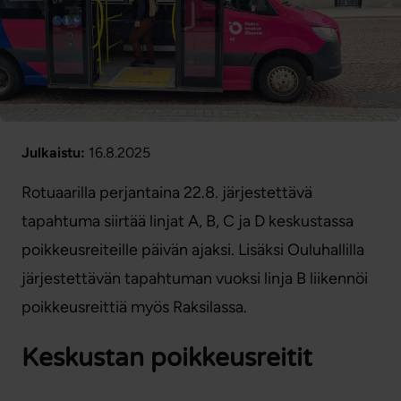
Julkaistu:
16.8.2025
Rotuaarilla perjantaina 22.8. järjestettävä
tapahtuma siirtää linjat A, B, C ja D keskustassa
poikkeusreiteille päivän ajaksi. Lisäksi Ouluhallilla
järjestettävän tapahtuman vuoksi linja B liikennöi
poikkeusreittiä myös Raksilassa.
Keskustan poikkeusreitit