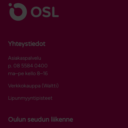
Yhteystiedot
Asiakaspalvelu
p. 08 5584 0400
ma–pe kello 8–16
Verkkokauppa (Waltti)
Lipunmyyntipisteet
Oulun seudun liikenne