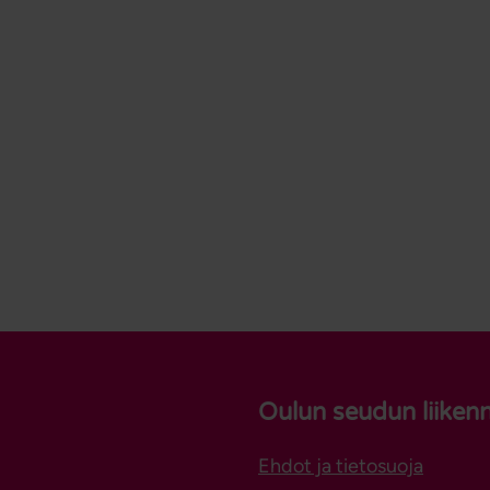
Oulun seudun liiken
Ehdot ja tietosuoja