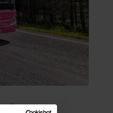
ntullissa