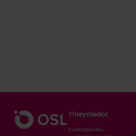
Yhteystiedot
Asiakaspalvelu