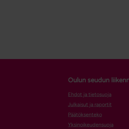
Oulun seudun liiken
Ehdot ja tietosuoja
Julkaisut ja raportit
Päätöksenteko
Yksinoikeudensuoja