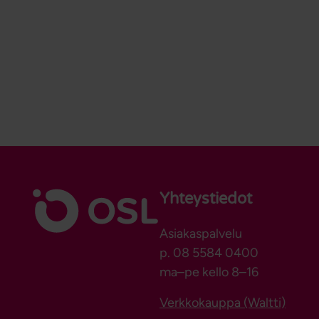
Yhteystiedot
Asiakaspalvelu
p. 08 5584 0400
ma–pe kello 8–16
Verkkokauppa (Waltti)