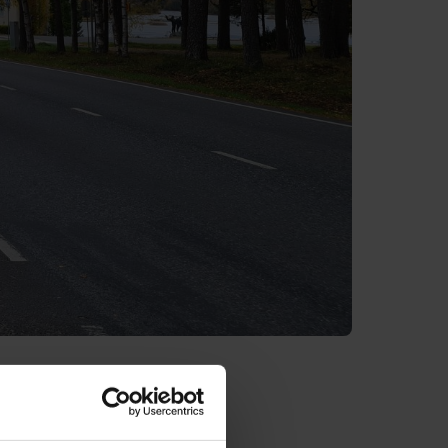
utaalla