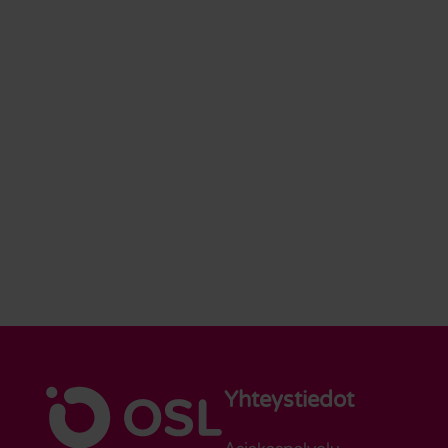
Yhteystiedot