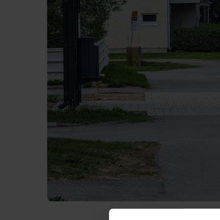
Julkaistu:
8.8.202