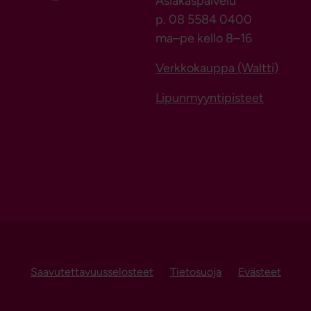
Asiakaspalvelu
p. 08 5584 0400
ma–pe kello 8–16
Verkkokauppa (Waltti)
Lipunmyyntipisteet
Saavutettavuusselosteet
Tietosuoja
Evästeet